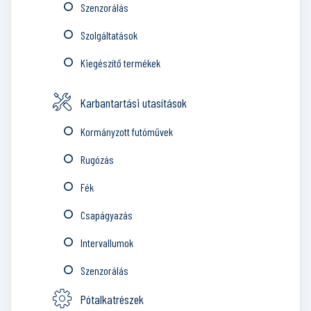
Szenzorálás
Szolgáltatások
Kiegészítő termékek
Karbantartási utasítások
Kormányzott futóművek
Rugózás
Fék
Csapágyazás
Intervallumok
Szenzorálás
Pótalkatrészek