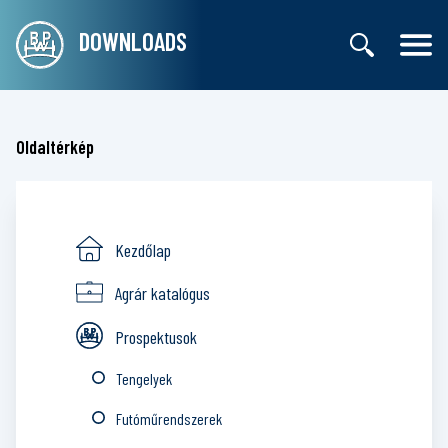
DOWNLOADS
Oldaltérkép
Kezdőlap
Agrár katalógus
Prospektusok
Tengelyek
Futóműrendszerek