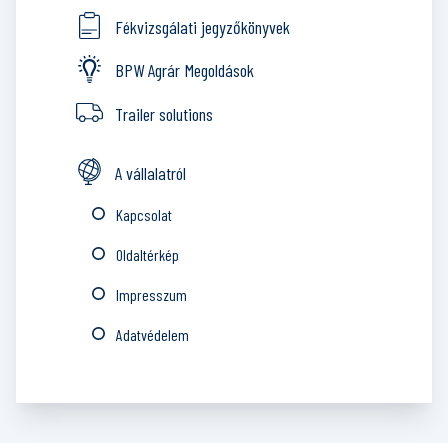
Fékvizsgálati jegyzőkönyvek
BPW Agrár Megoldások
Trailer solutions
A vállalatról
Kapcsolat
Oldaltérkép
Impresszum
Adatvédelem