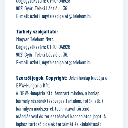
Cégjegyzékszám: 01-10-041928
9021 Győr, Teleki László u. 36.
E-mail: uzleti_ugyfelszolgalat@telekom.hu
Tárhely szolgáltató:
Magyar Telekom Nyrt.
Cégjegyzékszám: 01-10-041928
9021 Győr, Teleki László u. 36.
E-mail: uzleti_ugyfelszolgalat@telekom.hu
Szerzői jogok, Copyright:
Jelen honlap kiadója a
BPW-Hungária Kft.
A BPW-Hungária Kft. fenntart minden, a honlap
bármely részének (szöveges tartalom, fotók, stb.)
bármilyen módszerrel, technikával történő
másolásával és terjesztésével kapcsolatos jogot. A
laphoz tartozó oldalak tartalmát és kialakítását