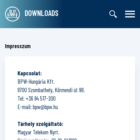
DOWNLOADS
Impresszum
Kapcsolat:
BPW-Hungária Kft.
9700 Szombathely, Körmendi út 98.
Tel:
+36 94 517-200
E-mail:
bpw@bpw.hu
Tárhely szolgáltató:
Magyar Telekom Nyrt.