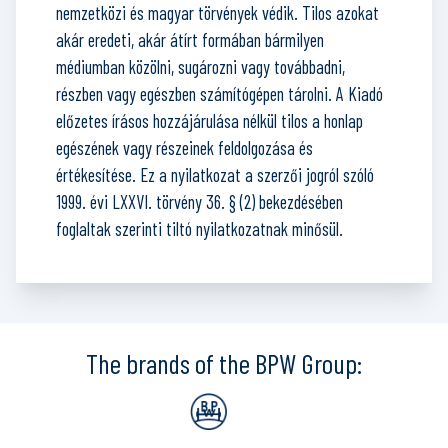
nemzetközi és magyar törvények védik. Tilos azokat
akár eredeti, akár átírt formában bármilyen
médiumban közölni, sugározni vagy továbbadni,
részben vagy egészben számítógépen tárolni. A Kiadó
előzetes írásos hozzájárulása nélkül tilos a honlap
egészének vagy részeinek feldolgozása és
értékesítése. Ez a nyilatkozat a szerzői jogról szóló
1999. évi LXXVI. törvény 36. § (2) bekezdésében
foglaltak szerinti tiltó nyilatkozatnak minősül.
The brands of the BPW Group: