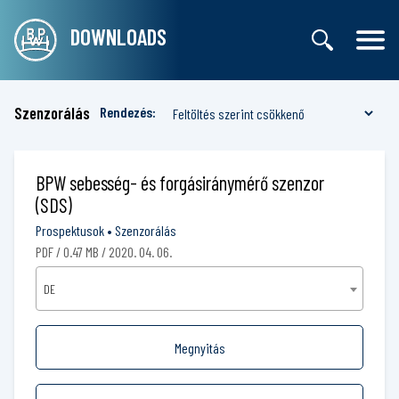
DOWNLOADS
Szenzorálás
Rendezés:
BPW sebesség- és forgásiránymérő szenzor
(SDS)
Prospektusok
•
Szenzorálás
PDF / 0.47 MB / 2020. 04. 06.
DE
Megnyitás