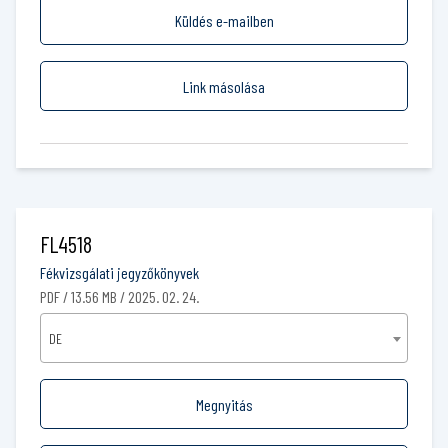
Küldés e-mailben
Link másolása
FL4518
Fékvizsgálati jegyzőkönyvek
PDF / 13.56 MB / 2025. 02. 24.
DE
Megnyitás