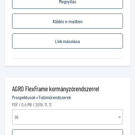
Megnyitás
Küldés e-mailben
Link másolása
AGRO FlexFrame kormányzórendszerrel
Prospektusok
•
Futóműrendszerek
PDF / 0.4 MB / 2019. 11. 11.
DE