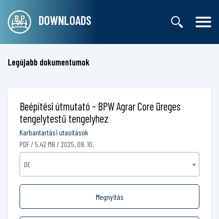
DOWNLOADS
Legújabb dokumentumok
Beépítési útmutató - BPW Agrar Core üreges
tengelytestű tengelyhez
Karbantartási utasítások
PDF / 5.42 MB / 2025. 09. 10.
DE
Megnyitás