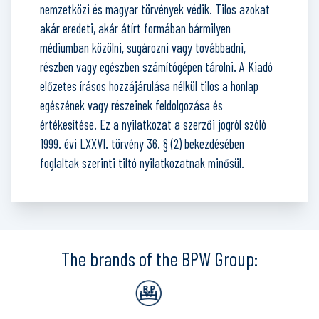
nemzetközi és magyar törvények védik. Tilos azokat
akár eredeti, akár átírt formában bármilyen
médiumban közölni, sugározni vagy továbbadni,
részben vagy egészben számítógépen tárolni. A Kiadó
előzetes írásos hozzájárulása nélkül tilos a honlap
egészének vagy részeinek feldolgozása és
értékesítése. Ez a nyilatkozat a szerzői jogról szóló
1999. évi LXXVI. törvény 36. § (2) bekezdésében
foglaltak szerinti tiltó nyilatkozatnak minősül.
The brands of the BPW Group: