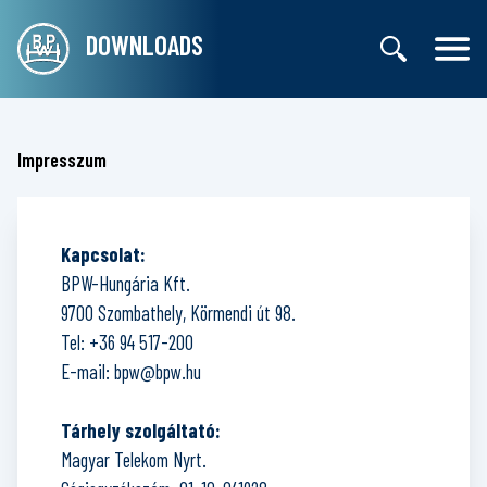
DOWNLOADS
Impresszum
Kapcsolat:
BPW-Hungária Kft.
9700 Szombathely, Körmendi út 98.
Tel:
+36 94 517-200
E-mail:
bpw@bpw.hu
Tárhely szolgáltató:
Magyar Telekom Nyrt.