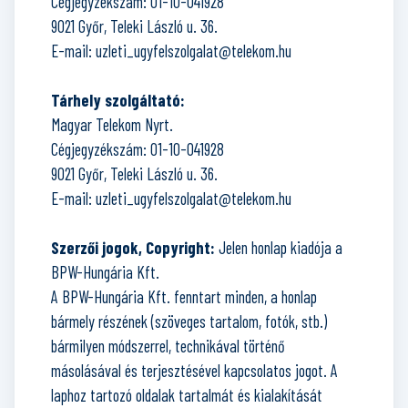
Cégjegyzékszám: 01-10-041928
9021 Győr, Teleki László u. 36.
E-mail: uzleti_ugyfelszolgalat@telekom.hu
Tárhely szolgáltató:
Magyar Telekom Nyrt.
Cégjegyzékszám: 01-10-041928
9021 Győr, Teleki László u. 36.
E-mail: uzleti_ugyfelszolgalat@telekom.hu
Szerzői jogok, Copyright:
Jelen honlap kiadója a
BPW-Hungária Kft.
A BPW-Hungária Kft. fenntart minden, a honlap
bármely részének (szöveges tartalom, fotók, stb.)
bármilyen módszerrel, technikával történő
másolásával és terjesztésével kapcsolatos jogot. A
laphoz tartozó oldalak tartalmát és kialakítását