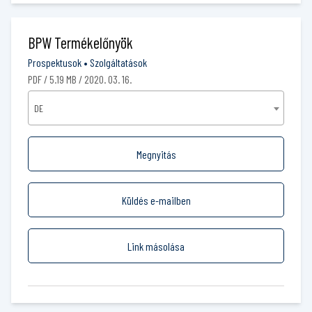
BPW Termékelőnyök
Prospektusok
•
Szolgáltatások
PDF / 5.19 MB / 2020. 03. 16.
DE
Megnyitás
Küldés e-mailben
Link másolása