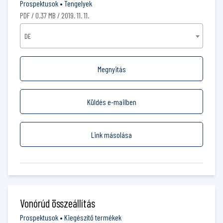
Prospektusok
•
Tengelyek
PDF / 0.37 MB / 2019. 11. 11.
DE
Megnyitás
Küldés e-mailben
Link másolása
Vonórúd összeállítás
Prospektusok
•
Kiegészítő termékek