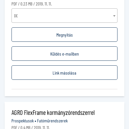
PDF / 0.23 MB / 2019. 11. 11.
DE
Megnyitás
Küldés e-mailben
Link másolása
AGRO FlexFrame kormányzórendszerrel
Prospektusok
•
Futóműrendszerek
PDF / 0.4 MB / 2019. 11. 11.