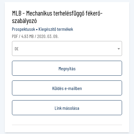
MLB - Mechanikus terhelésfüggő fékerő-
szabályozó
Prospektusok
•
Kiegészítő termékek
PDF / 4.93 MB / 2020. 03. 09.
DE
Megnyitás
Küldés e-mailben
Link másolása