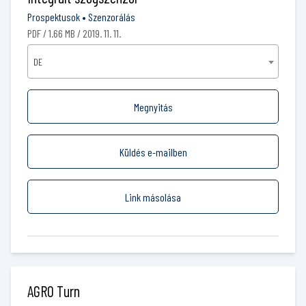
Prospektusok
•
Szenzorálás
PDF / 1.66 MB / 2019. 11. 11.
DE
Megnyitás
Küldés e-mailben
Link másolása
AGRO Turn