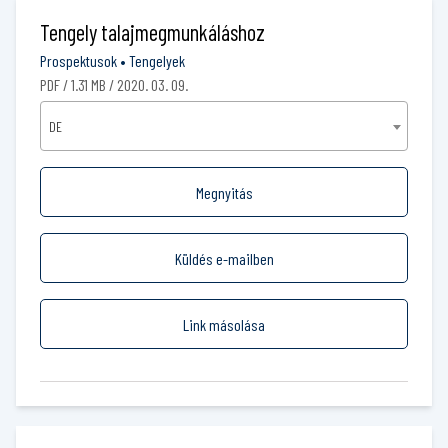
Tengely talajmegmunkáláshoz
Prospektusok
•
Tengelyek
PDF / 1.31 MB / 2020. 03. 09.
DE
Megnyitás
Küldés e-mailben
Link másolása