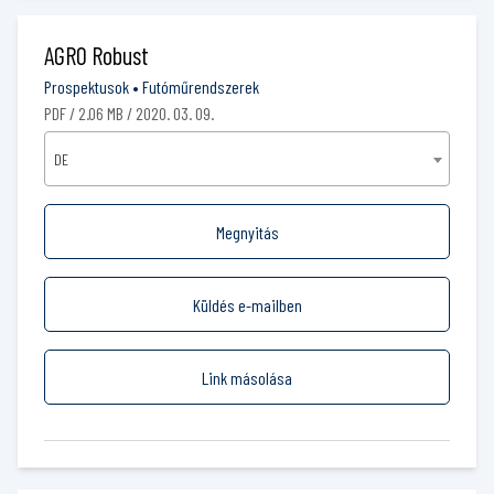
AGRO Robust
Prospektusok
•
Futóműrendszerek
PDF / 2.06 MB / 2020. 03. 09.
DE
Megnyitás
Küldés e-mailben
Link másolása