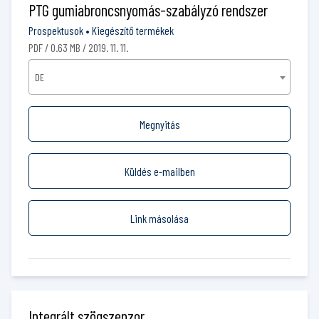
PTG gumiabroncsnyomás-szabályzó rendszer
Prospektusok
•
Kiegészítő termékek
PDF / 0.63 MB / 2019. 11. 11.
DE
Megnyitás
Küldés e-mailben
Link másolása
Integrált szögszenzor