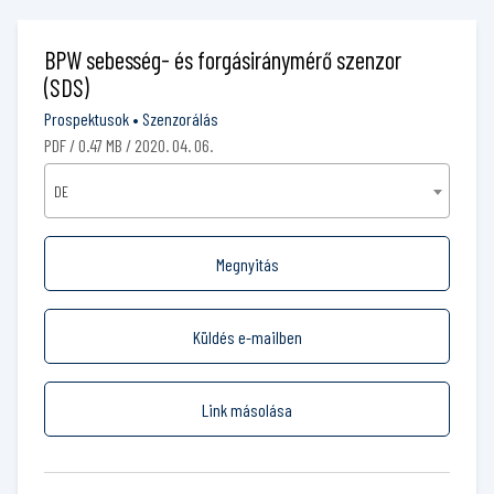
BPW sebesség- és forgásiránymérő szenzor
(SDS)
Prospektusok
•
Szenzorálás
PDF / 0.47 MB / 2020. 04. 06.
DE
Megnyitás
Küldés e-mailben
Link másolása