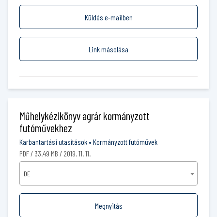
Küldés e-mailben
Link másolása
Műhelykézikönyv agrár kormányzott
futóművekhez
Karbantartási utasítások
•
Kormányzott futóművek
PDF / 33.49 MB / 2019. 11. 11.
DE
Megnyitás