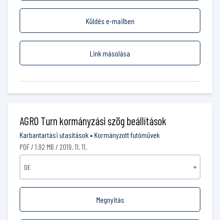
Küldés e-mailben
Link másolása
AGRO Turn kormányzási szög beállítások
Karbantartási utasítások
•
Kormányzott futóművek
PDF / 1.92 MB / 2019. 11. 11.
DE
Megnyitás