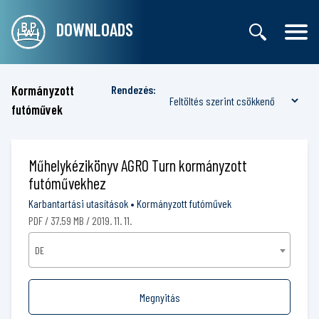
DOWNLOADS
Kormányzott
Rendezés:
futóművek
Műhelykézikönyv AGRO Turn kormányzott
futóművekhez
Karbantartási utasítások
•
Kormányzott futóművek
PDF / 37.59 MB / 2019. 11. 11.
DE
Megnyitás